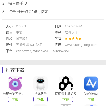
2、输入快手ID；
3、点击“开始点亮”即可搞定。
大小：
2.0 KB
日期：
2023-02-24
语言：
中文
类别：
软件大全
授权：
国产软件
等级：
插件：
无插件请放心使用
官网：
www.lukongsong.com
平台：
Windows7, Windows10, WindowsAll
推荐下载
长尾关键词挖掘精灵
超微助手
百度云批量扩容
AnyViewer
下载
下载
下载
下载