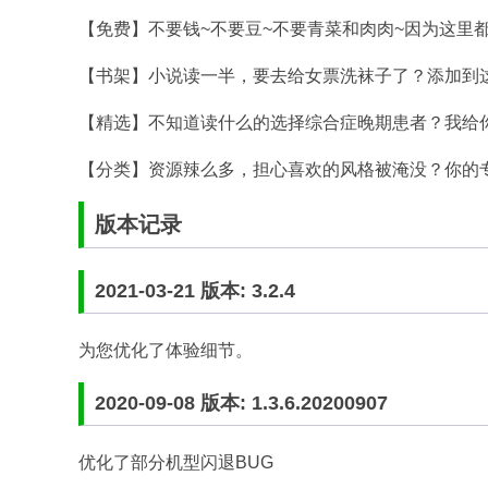
【免费】不要钱~不要豆~不要青菜和肉肉~因为这里
【书架】小说读一半，要去给女票洗袜子了？添加到
【精选】不知道读什么的选择综合症晚期患者？我给
【分类】资源辣么多，担心喜欢的风格被淹没？你的
版本记录
2021-03-21
版本: 3.2.4
为您优化了体验细节。
2020-09-08
版本: 1.3.6.20200907
优化了部分机型闪退BUG