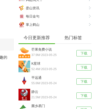
娄山资讯
每日金句
掌上鹤山
今日更新推荐
热门标签
芒果免费小说
下载
37.9M/ 2023-05-25
趣的
K星球
下载
52.4M/ 2023-05-25
平远通
下载
55.6M/ 2023-05-24
静云
下载
21.5M/ 2023-05-24
菌乡易门