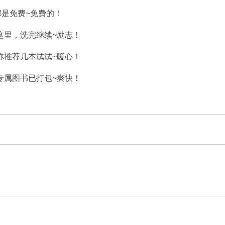
都是免费~免费的！
这里，洗完继续~励志！
你推荐几本试试~暖心！
专属图书已打包~爽快！