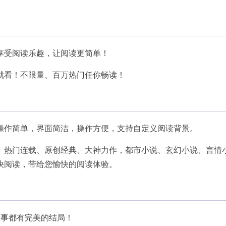
享受阅读乐趣，让阅读更简单！
就看！不限量、百万热门任你畅读！
操作简单，界面简洁，操作方便，支持自定义阅读背景。
、热门连载、原创经典、大神力作，都市小说、玄幻小说、言情
快阅读，带给您愉快的阅读体验。
故事都有完美的结局！