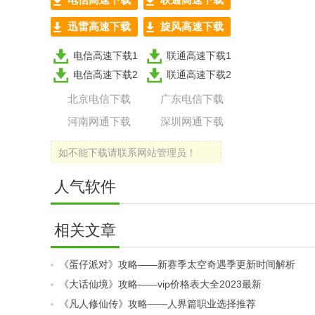
迅雷高速下载
旋风高速下载
电信高速下载1
联通高速下载1
电信高速下载2
联通高速下载2
北京电信下载
广东电信下载
河南网通下载
深圳网通下载
如不能下载请联系网站管理员！
人气软件
相关文章
《蛋仔派对》攻略——新赛季太空奇遇季更新时间解析
《大话仙境》攻略——vip价格表大全2023最新
《凡人修仙传》攻略——人界篇职业选择推荐